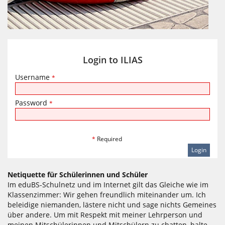
Login to ILIAS
Username
*
Password
*
*
Required
Netiquette für Schülerinnen und Schüler
Im eduBS-Schulnetz und im Internet gilt das Gleiche wie im
Klassenzimmer: Wir gehen freundlich miteinander um. Ich
beleidige niemanden, lästere nicht und sage nichts Gemeines
über andere. Um mit Respekt mit meiner Lehrperson und
meinen Mitschülerinnen und Mitschülern zu chatten, halte