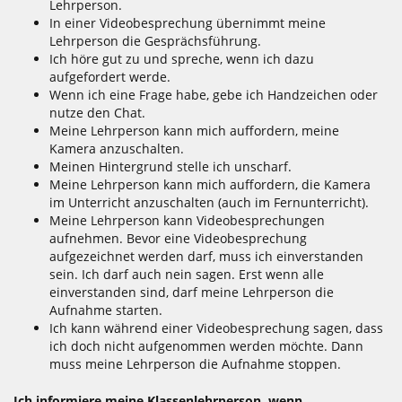
Lehrperson.
In einer Videobesprechung übernimmt meine
Lehrperson die Gesprächsführung.
Ich höre gut zu und spreche, wenn ich dazu
aufgefordert werde.
Wenn ich eine Frage habe, gebe ich Handzeichen oder
nutze den Chat.
Meine Lehrperson kann mich auffordern, meine
Kamera anzuschalten.
Meinen Hintergrund stelle ich unscharf.
Meine Lehrperson kann mich auffordern, die Kamera
im Unterricht anzuschalten (auch im Fernunterricht).
Meine Lehrperson kann Videobesprechungen
aufnehmen. Bevor eine Videobesprechung
aufgezeichnet werden darf, muss ich einverstanden
sein. Ich darf auch nein sagen. Erst wenn alle
einverstanden sind, darf meine Lehrperson die
Aufnahme starten.
Ich kann während einer Videobesprechung sagen, dass
ich doch nicht aufgenommen werden möchte. Dann
muss meine Lehrperson die Aufnahme stoppen.
Ich informiere meine Klassenlehrperson, wenn ...