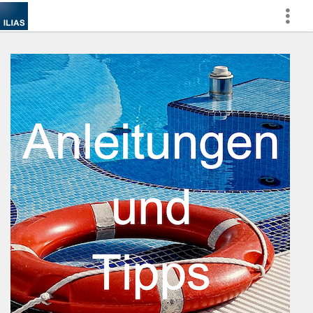
Show
More