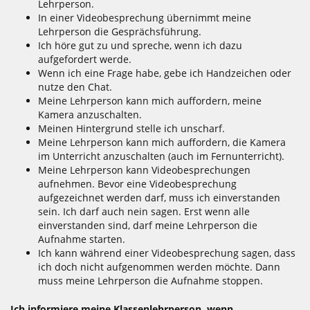
Lehrperson.
In einer Videobesprechung übernimmt meine
Lehrperson die Gesprächsführung.
Ich höre gut zu und spreche, wenn ich dazu
aufgefordert werde.
Wenn ich eine Frage habe, gebe ich Handzeichen oder
nutze den Chat.
Meine Lehrperson kann mich auffordern, meine
Kamera anzuschalten.
Meinen Hintergrund stelle ich unscharf.
Meine Lehrperson kann mich auffordern, die Kamera
im Unterricht anzuschalten (auch im Fernunterricht).
Meine Lehrperson kann Videobesprechungen
aufnehmen. Bevor eine Videobesprechung
aufgezeichnet werden darf, muss ich einverstanden
sein. Ich darf auch nein sagen. Erst wenn alle
einverstanden sind, darf meine Lehrperson die
Aufnahme starten.
Ich kann während einer Videobesprechung sagen, dass
ich doch nicht aufgenommen werden möchte. Dann
muss meine Lehrperson die Aufnahme stoppen.
Ich informiere meine Klassenlehrperson, wenn ...