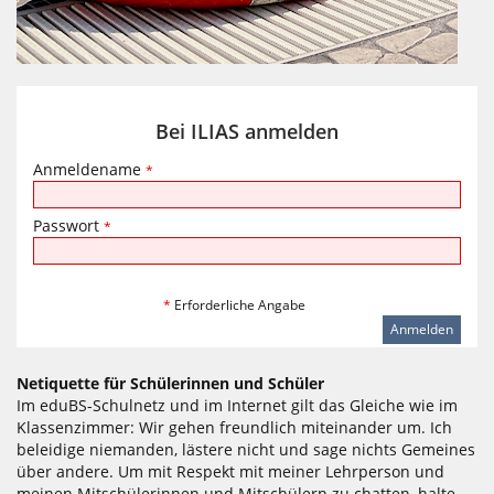
Bei ILIAS anmelden
Anmeldename
*
Passwort
*
*
Erforderliche Angabe
Netiquette für Schülerinnen und Schüler
Im eduBS-Schulnetz und im Internet gilt das Gleiche wie im
Klassenzimmer: Wir gehen freundlich miteinander um. Ich
beleidige niemanden, lästere nicht und sage nichts Gemeines
über andere. Um mit Respekt mit meiner Lehrperson und
meinen Mitschülerinnen und Mitschülern zu chatten, halte