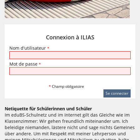
Connexion à ILIAS
Nom d'utilisateur
*
Mot de passe
*
*
Champ obligatoire
Netiquette für Schülerinnen und Schüler
Im eduBS-Schulnetz und im Internet gilt das Gleiche wie im
Klassenzimmer: Wir gehen freundlich miteinander um. Ich
beleidige niemanden, lästere nicht und sage nichts Gemeines
über andere. Um mit Respekt mit meiner Lehrperson und
meinen Mitschülerinnen und Mitschülern zu chatten, halte