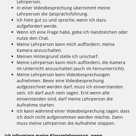
Lehrperson.
In einer Videobesprechung übernimmt meine
Lehrperson die Gesprächsführung.
Ich höre gut zu und spreche, wenn ich dazu
aufgefordert werde.
Wenn ich eine Frage habe, gebe ich Handzeichen oder
nutze den Chat.
Meine Lehrperson kann mich auffordern, meine
Kamera anzuschalten.
Meinen Hintergrund stelle ich unscharf.
Meine Lehrperson kann mich auffordern, die Kamera
im Unterricht anzuschalten (auch im Fernunterricht).
Meine Lehrperson kann Videobesprechungen
aufnehmen. Bevor eine Videobesprechung
aufgezeichnet werden darf, muss ich einverstanden
sein. Ich darf auch nein sagen. Erst wenn alle
einverstanden sind, darf meine Lehrperson die
Aufnahme starten.
Ich kann während einer Videobesprechung sagen, dass
ich doch nicht aufgenommen werden möchte. Dann
muss meine Lehrperson die Aufnahme stoppen.
Ich informiere meine Klassenlehrperson, wenn ...