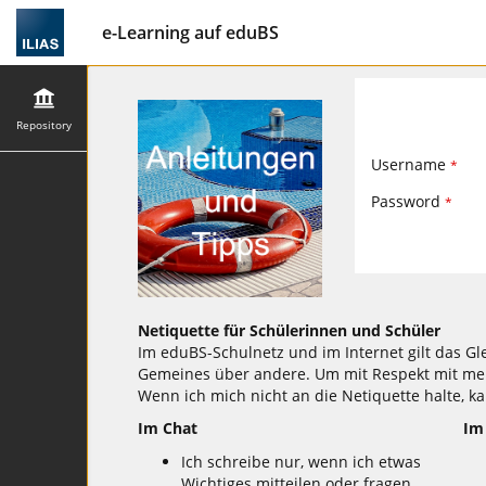
e-Learning auf eduBS
Repository
Username
*
Password
*
Netiquette für Schülerinnen und Schüler
Im eduBS-Schulnetz und im Internet gilt das Gl
Gemeines über andere. Um mit Respekt mit mei
Wenn ich mich nicht an die Netiquette halte, k
Im Chat
Im
Ich schreibe nur, wenn ich etwas
Wichtiges mitteilen oder fragen