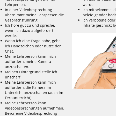
Lehrperson.
werde.
In einer Videobesprechung
ich mitbekomme, d
übernimmt meine Lehrperson die
beleidigt oder bed
Gesprächsführung.
ich verbotene oder
Ich höre gut zu und spreche,
Inhalte geschickt
wenn ich dazu aufgefordert
werde.
Wenn ich eine Frage habe, gebe
ich Handzeichen oder nutze den
Chat.
Meine Lehrperson kann mich
auffordern, meine Kamera
anzuschalten.
Meinen Hintergrund stelle ich
unscharf.
Meine Lehrperson kann mich
auffordern, die Kamera im
Unterricht anzuschalten (auch im
Fernunterricht).
Meine Lehrperson kann
Videobesprechungen aufnehmen.
Bevor eine Videobesprechung