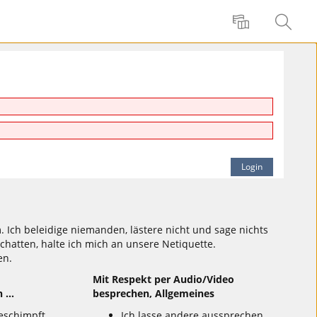
Language
Search
 Ich beleidige niemanden, lästere nicht und sage nichts
atten, halte ich mich an unsere Netiquette.
en.
Mit Respekt per Audio/Video
...
besprechen, Allgemeines
eschimpft
Ich lasse andere aussprechen