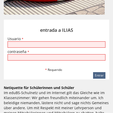
entrada a ILIAS
Usuario
*
contraseña
*
*
Requerido
Netiquette für Schülerinnen und Schüler
Im eduBS-Schulnetz und im Internet gilt das Gleiche wie im
Klassenzimmer: Wir gehen freundlich miteinander um. Ich
beleidige niemanden, lästere nicht und sage nichts Gemeines
über andere. Um mit Respekt mit meiner Lehrperson und
meinen Mitschülerinnen und Mitschülern zu chatten, halte