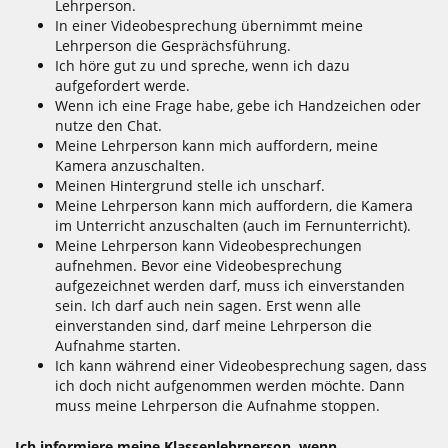
Lehrperson.
In einer Videobesprechung übernimmt meine
Lehrperson die Gesprächsführung.
Ich höre gut zu und spreche, wenn ich dazu
aufgefordert werde.
Wenn ich eine Frage habe, gebe ich Handzeichen oder
nutze den Chat.
Meine Lehrperson kann mich auffordern, meine
Kamera anzuschalten.
Meinen Hintergrund stelle ich unscharf.
Meine Lehrperson kann mich auffordern, die Kamera
im Unterricht anzuschalten (auch im Fernunterricht).
Meine Lehrperson kann Videobesprechungen
aufnehmen. Bevor eine Videobesprechung
aufgezeichnet werden darf, muss ich einverstanden
sein. Ich darf auch nein sagen. Erst wenn alle
einverstanden sind, darf meine Lehrperson die
Aufnahme starten.
Ich kann während einer Videobesprechung sagen, dass
ich doch nicht aufgenommen werden möchte. Dann
muss meine Lehrperson die Aufnahme stoppen.
Ich informiere meine Klassenlehrperson, wenn ...