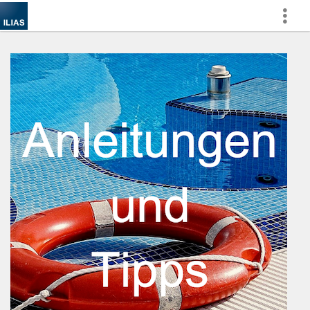
Show
More