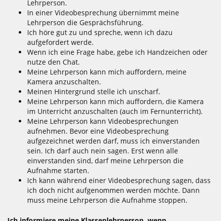
Lehrperson.
In einer Videobesprechung übernimmt meine
Lehrperson die Gesprächsführung.
Ich höre gut zu und spreche, wenn ich dazu
aufgefordert werde.
Wenn ich eine Frage habe, gebe ich Handzeichen oder
nutze den Chat.
Meine Lehrperson kann mich auffordern, meine
Kamera anzuschalten.
Meinen Hintergrund stelle ich unscharf.
Meine Lehrperson kann mich auffordern, die Kamera
im Unterricht anzuschalten (auch im Fernunterricht).
Meine Lehrperson kann Videobesprechungen
aufnehmen. Bevor eine Videobesprechung
aufgezeichnet werden darf, muss ich einverstanden
sein. Ich darf auch nein sagen. Erst wenn alle
einverstanden sind, darf meine Lehrperson die
Aufnahme starten.
Ich kann während einer Videobesprechung sagen, dass
ich doch nicht aufgenommen werden möchte. Dann
muss meine Lehrperson die Aufnahme stoppen.
Ich informiere meine Klassenlehrperson, wenn ...