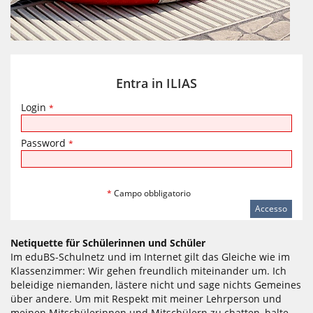
Entra in ILIAS
Login
*
Password
*
*
Campo obbligatorio
Netiquette für Schülerinnen und Schüler
Im eduBS-Schulnetz und im Internet gilt das Gleiche wie im
Klassenzimmer: Wir gehen freundlich miteinander um. Ich
beleidige niemanden, lästere nicht und sage nichts Gemeines
über andere. Um mit Respekt mit meiner Lehrperson und
meinen Mitschülerinnen und Mitschülern zu chatten, halte