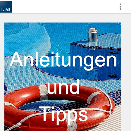
Mostra
di
più