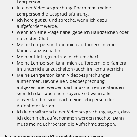
Lehrperson.
In einer Videobesprechung übernimmt meine
Lehrperson die Gesprächsführung.
Ich höre gut zu und spreche, wenn ich dazu
aufgefordert werde.
Wenn ich eine Frage habe, gebe ich Handzeichen oder
nutze den Chat.
Meine Lehrperson kann mich auffordern, meine
Kamera anzuschalten.
Meinen Hintergrund stelle ich unscharf.
Meine Lehrperson kann mich auffordern, die Kamera
im Unterricht anzuschalten (auch im Fernunterricht).
Meine Lehrperson kann Videobesprechungen
aufnehmen. Bevor eine Videobesprechung
aufgezeichnet werden darf, muss ich einverstanden
sein. Ich darf auch nein sagen. Erst wenn alle
einverstanden sind, darf meine Lehrperson die
Aufnahme starten.
Ich kann während einer Videobesprechung sagen, dass
ich doch nicht aufgenommen werden möchte. Dann
muss meine Lehrperson die Aufnahme stoppen.
Ich informiere meine Klassenlehrperson, wenn ...