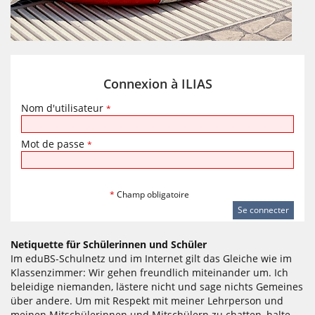
Connexion à ILIAS
Nom d'utilisateur
*
Mot de passe
*
*
Champ obligatoire
Netiquette für Schülerinnen und Schüler
Im eduBS-Schulnetz und im Internet gilt das Gleiche wie im
Klassenzimmer: Wir gehen freundlich miteinander um. Ich
beleidige niemanden, lästere nicht und sage nichts Gemeines
über andere. Um mit Respekt mit meiner Lehrperson und
meinen Mitschülerinnen und Mitschülern zu chatten, halte